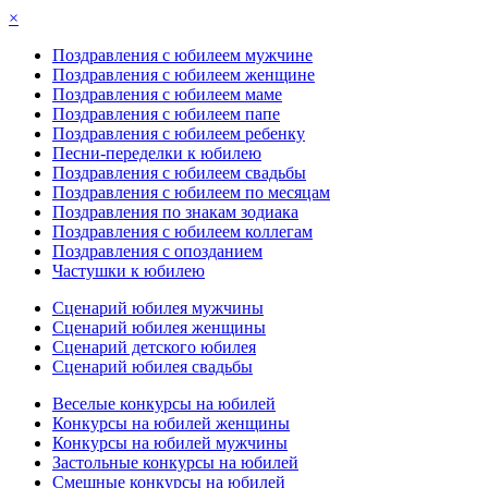
×
Поздравления с юбилеем мужчине
Поздравления с юбилеем женщине
Поздравления с юбилеем маме
Поздравления с юбилеем папе
Поздравления с юбилеем ребенку
Песни-переделки к юбилею
Поздравления с юбилеем свадьбы
Поздравления с юбилеем по месяцам
Поздравления по знакам зодиака
Поздравления с юбилеем коллегам
Поздравления с опозданием
Частушки к юбилею
Сценарий юбилея мужчины
Сценарий юбилея женщины
Сценарий детского юбилея
Сценарий юбилея свадьбы
Веселые конкурсы на юбилей
Конкурсы на юбилей женщины
Конкурсы на юбилей мужчины
Застольные конкурсы на юбилей
Смешные конкурсы на юбилей