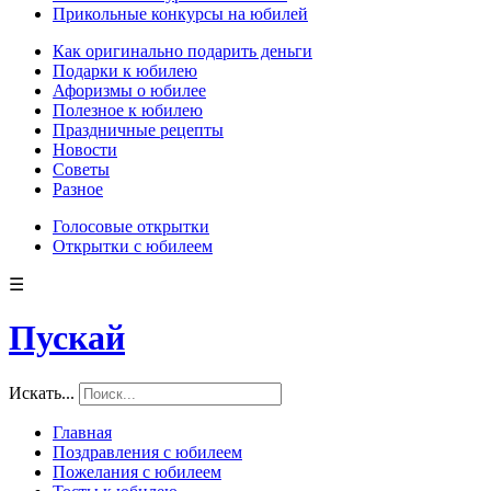
Прикольные конкурсы на юбилей
Как оригинально подарить деньги
Подарки к юбилею
Афоризмы о юбилее
Полезное к юбилею
Праздничные рецепты
Новости
Советы
Разное
Голосовые открытки
Открытки с юбилеем
☰
Пускай
Искать...
Главная
Поздравления с юбилеем
Пожелания с юбилеем