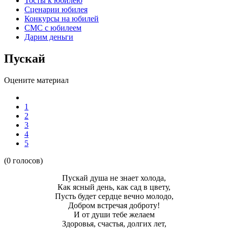
Тосты к юбилею
Сценарии юбилея
Конкурсы на юбилей
СМС с юбилеем
Дарим деньги
Пускай
Оцените материал
1
2
3
4
5
(0 голосов)
Пускай душа не знает холода,
Как ясный день, как сад в цвету,
Пусть будет сердце вечно молодо,
Добром встречая доброту!
И от души тебе желаем
Здоровья, счастья, долгих лет,