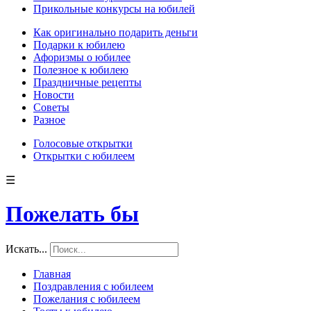
Прикольные конкурсы на юбилей
Как оригинально подарить деньги
Подарки к юбилею
Афоризмы о юбилее
Полезное к юбилею
Праздничные рецепты
Новости
Советы
Разное
Голосовые открытки
Открытки с юбилеем
☰
Пожелать бы
Искать...
Главная
Поздравления с юбилеем
Пожелания с юбилеем