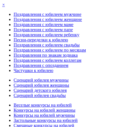
×
Поздравления с юбилеем мужчине
Поздравления с юбилеем женщине
Поздравления с юбилеем маме
Поздравления с юбилеем папе
Поздравления с юбилеем ребенку
Песни-переделки к юбилею
Поздравления с юбилеем свадьбы
Поздравления с юбилеем по месяцам
Поздравления по знакам зодиака
Поздравления с юбилеем коллегам
Поздравления с опозданием
Частушки к юбилею
Сценарий юбилея мужчины
Сценарий юбилея женщины
Сценарий детского юбилея
Сценарий юбилея свадьбы
Веселые конкурсы на юбилей
Конкурсы на юбилей женщины
Конкурсы на юбилей мужчины
Застольные конкурсы на юбилей
Смешные конкурсы на юбилей