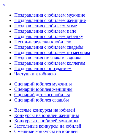
×
Поздравления с юбилеем мужчине
Поздравления с юбилеем женщине
Поздравления с юбилеем маме
Поздравления с юбилеем папе
Поздравления с юбилеем ребенку
Песни-переделки к юбилею
Поздравления с юбилеем свадьбы
Поздравления с юбилеем по месяцам
Поздравления по знакам зодиака
Поздравления с юбилеем коллегам
Поздравления с опозданием
Частушки к юбилею
Сценарий юбилея мужчины
Сценарий юбилея женщины
Сценарий детского юбилея
Сценарий юбилея свадьбы
Веселые конкурсы на юбилей
Конкурсы на юбилей женщины
Конкурсы на юбилей мужчины
Застольные конкурсы на юбилей
Смешные конкурсы на юбилей