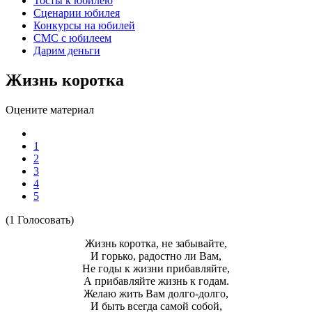
Тосты к юбилею
Сценарии юбилея
Конкурсы на юбилей
СМС с юбилеем
Дарим деньги
Жизнь коротка
Оцените материал
1
2
3
4
5
(1 Голосовать)
Жизнь коротка, не забывайте,
И горько, радостно ли Вам,
Не годы к жизни прибавляйте,
А прибавляйте жизнь к годам.
Желаю жить Вам долго-долго,
И быть всегда самой собой,