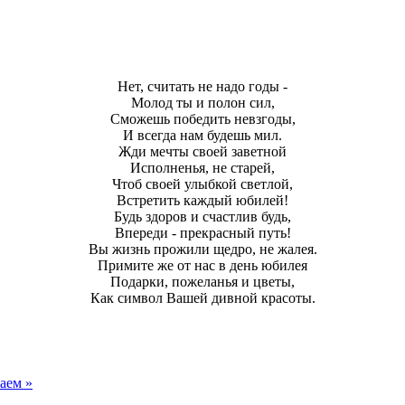
Нет, считать не надо годы -
Молод ты и полон сил,
Сможешь победить невзгоды,
И всегда нам будешь мил.
Жди мечты своей заветной
Исполненья, не старей,
Чтоб своей улыбкой светлой,
Встретить каждый юбилей!
Будь здоров и счастлив будь,
Впереди - прекрасный путь!
Вы жизнь прожили щедро, не жалея.
Примите же от нас в день юбилея
Подарки, пожеланья и цветы,
Как символ Вашей дивной красоты.
аем »