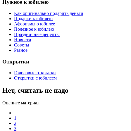
Нужное к юбилею
Как оригинально подарить деньги
Подарки к юбилею
Афоризмы о юбилее
Полезное к юбилею
Праздничные рецепты
Новости
Советы
Разное
Открытки
Голосовые открытки
Открытки с юбилеем
Нет, считать не надо
Оцените материал
1
2
3