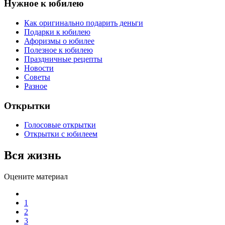
Нужное к юбилею
Как оригинально подарить деньги
Подарки к юбилею
Афоризмы о юбилее
Полезное к юбилею
Праздничные рецепты
Новости
Советы
Разное
Открытки
Голосовые открытки
Открытки с юбилеем
Вся жизнь
Оцените материал
1
2
3