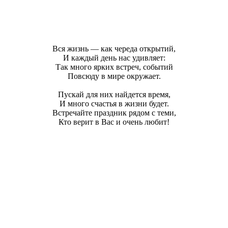
Вся жизнь — как череда открытий,
И каждый день нас удивляет:
Так много ярких встреч, событий
Повсюду в мире окружает.
Пускай для них найдется время,
И много счастья в жизни будет.
Встречайте праздник рядом с теми,
Кто верит в Вас и очень любит!