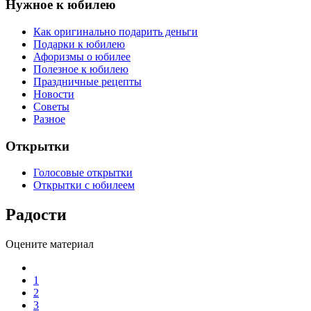
Нужное к юбилею
Как оригинально подарить деньги
Подарки к юбилею
Афоризмы о юбилее
Полезное к юбилею
Праздничные рецепты
Новости
Советы
Разное
Открытки
Голосовые открытки
Открытки с юбилеем
Радости
Оцените материал
1
2
3