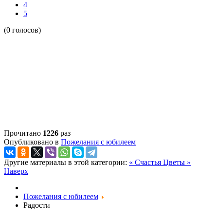
4
5
(0 голосов)
Прочитано
1226
раз
Опубликовано в
Пожелания с юбилеем
Другие материалы в этой категории:
« Счастья
Цветы »
Наверх
Пожелания с юбилеем
Радости