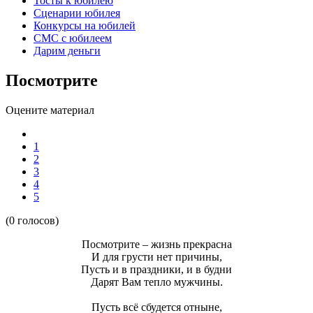
Тосты к юбилею
Сценарии юбилея
Конкурсы на юбилей
СМС с юбилеем
Дарим деньги
Посмотрите
Оцените материал
1
2
3
4
5
(0 голосов)
Посмотрите – жизнь прекрасна
И для грусти нет причины,
Пусть и в праздники, и в будни
Дарят Вам тепло мужчины.
Пусть всё сбудется отныне,