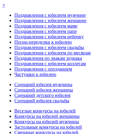
×
Поздравления с юбилеем мужчине
Поздравления с юбилеем женщине
Поздравления с юбилеем маме
Поздравления с юбилеем папе
Поздравления с юбилеем ребенку
Песни-переделки к юбилею
Поздравления с юбилеем свадьбы
Поздравления с юбилеем по месяцам
Поздравления по знакам зодиака
Поздравления с юбилеем коллегам
Поздравления с опозданием
Частушки к юбилею
Сценарий юбилея мужчины
Сценарий юбилея женщины
Сценарий детского юбилея
Сценарий юбилея свадьбы
Веселые конкурсы на юбилей
Конкурсы на юбилей женщины
Конкурсы на юбилей мужчины
Застольные конкурсы на юбилей
Смешные конкурсы на юбилей