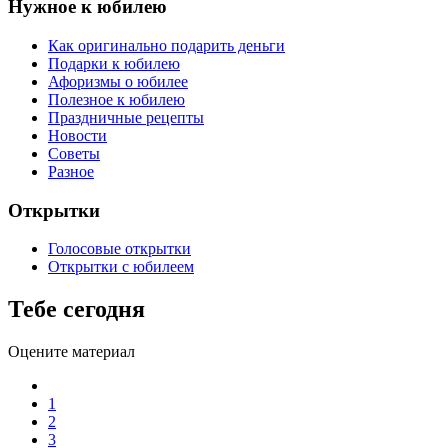
Нужное к юбилею
Как оригинально подарить деньги
Подарки к юбилею
Афоризмы о юбилее
Полезное к юбилею
Праздничные рецепты
Новости
Советы
Разное
Открытки
Голосовые открытки
Открытки с юбилеем
Тебе сегодня
Оцените материал
1
2
3