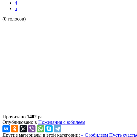
4
5
(0 голосов)
Прочитано
1402
раз
Опубликовано в
Пожелания с юбилеем
Другие материалы в этой категории:
« С юбилеем
Пусть счасть