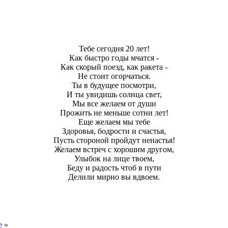
Тебе сегодня 20 лет!
Как быстро годы мчатся -
Как скорый поезд, как ракета -
Не стоит огорчаться.
Ты в будущее посмотри,
И ты увидишь солнца свет,
Мы все желаем от души
Прожить не меньше сотни лет!
Еще желаем мы тебе
Здоровья, бодрости и счастья,
Пусть стороной пройдут ненастья!
Желаем встреч с хорошим другом,
Улыбок на лице твоем,
Беду и радость чтоб в пути
Делили мирно вы вдвоем.
е »