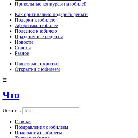
Прикольные конкурсы на юбилей
Как оригинально подарить деньги
Подарки к юбилею
Афоризмы о юбилее
Полезное к юбилею
Праздничные рецепты
Новости
Советы
Разное
Голосовые открытки
Открытки с юбилеем
☰
Что
Искать...
Главная
Поздравления с юбилеем
Пожелания с юбилеем