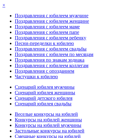
×
Поздравления с юбилеем мужчине
Поздравления с юбилеем женщине
Поздравления с юбилеем маме
Поздравления с юбилеем папе
Поздравления с юбилеем ребенку
Песни-переделки к юбилею
Поздравления с юбилеем свадьбы
Поздравления с юбилеем по месяцам
Поздравления по знакам зодиака
Поздравления с юбилеем коллегам
Поздравления с опозданием
Частушки к юбилею
Сценарий юбилея мужчины
Сценарий юбилея женщины
Сценарий детского юбилея
Сценарий юбилея свадьбы
Веселые конкурсы на юбилей
Конкурсы на юбилей женщины
Конкурсы на юбилей мужчины
Застольные конкурсы на юбилей
Смешные конкурсы на юбилей