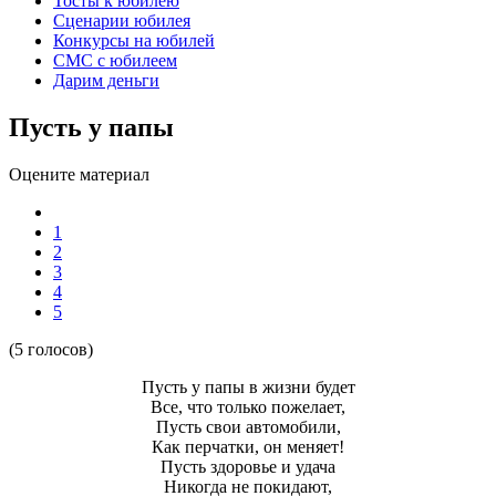
Тосты к юбилею
Сценарии юбилея
Конкурсы на юбилей
СМС с юбилеем
Дарим деньги
Пусть у папы
Оцените материал
1
2
3
4
5
(5 голосов)
Пусть у папы в жизни будет
Все, что только пожелает,
Пусть свои автомобили,
Как перчатки, он меняет!
Пусть здоровье и удача
Никогда не покидают,