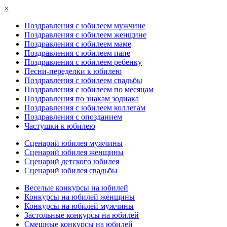
×
Поздравления с юбилеем мужчине
Поздравления с юбилеем женщине
Поздравления с юбилеем маме
Поздравления с юбилеем папе
Поздравления с юбилеем ребенку
Песни-переделки к юбилею
Поздравления с юбилеем свадьбы
Поздравления с юбилеем по месяцам
Поздравления по знакам зодиака
Поздравления с юбилеем коллегам
Поздравления с опозданием
Частушки к юбилею
Сценарий юбилея мужчины
Сценарий юбилея женщины
Сценарий детского юбилея
Сценарий юбилея свадьбы
Веселые конкурсы на юбилей
Конкурсы на юбилей женщины
Конкурсы на юбилей мужчины
Застольные конкурсы на юбилей
Смешные конкурсы на юбилей