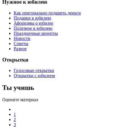
Нужное к юбилею
Как оригинально подарить деньги
Подарки к юбилею
Афоризмы о юбилее
Полезное к юбилею
Праздничные рецепты
Новости
Советы
Разное
Открытки
Голосовые открытки
Открытки с юбилеем
Ты учишь
Оцените материал
1
2
3