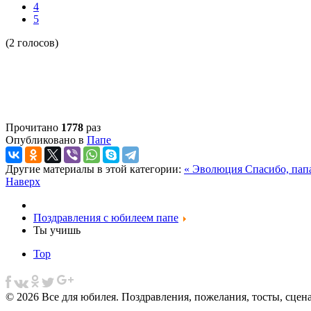
4
5
(2 голосов)
Прочитано
1778
раз
Опубликовано в
Папе
Другие материалы в этой категории:
« Эволюция
Спасибо, папа
Наверх
Поздравления с юбилеем папе
Ты учишь
Top
© 2026 Все для юбилея. Поздравления, пожелания, тосты, сцен