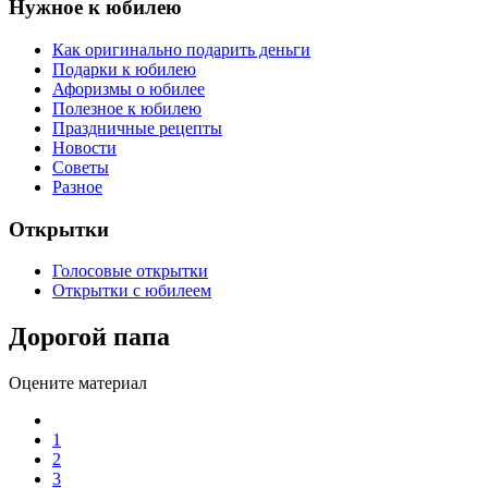
Нужное к юбилею
Как оригинально подарить деньги
Подарки к юбилею
Афоризмы о юбилее
Полезное к юбилею
Праздничные рецепты
Новости
Советы
Разное
Открытки
Голосовые открытки
Открытки с юбилеем
Дорогой папа
Оцените материал
1
2
3