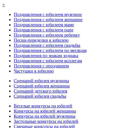
×
Поздравления с юбилеем мужчине
Поздравления с юбилеем женщине
Поздравления с юбилеем маме
Поздравления с юбилеем папе
Поздравления с юбилеем ребенку
Песни-переделки к юбилею
Поздравления с юбилеем свадьбы
Поздравления с юбилеем по месяцам
Поздравления по знакам зодиака
Поздравления с юбилеем коллегам
Поздравления с опозданием
Частушки к юбилею
Сценарий юбилея мужчины
Сценарий юбилея женщины
Сценарий детского юбилея
Сценарий юбилея свадьбы
Веселые конкурсы на юбилей
Конкурсы на юбилей женщины
Конкурсы на юбилей мужчины
Застольные конкурсы на юбилей
Смешные конкурсы на юбилей