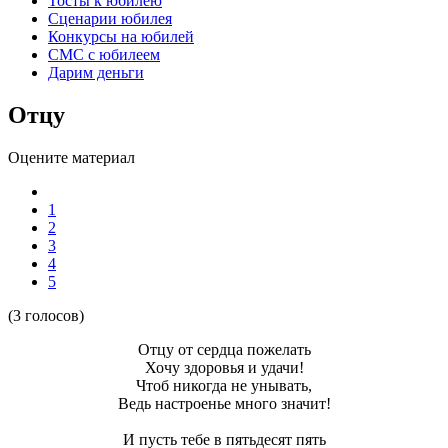
Тосты к юбилею
Сценарии юбилея
Конкурсы на юбилей
СМС с юбилеем
Дарим деньги
Отцу
Оцените материал
1
2
3
4
5
(3 голосов)
Отцу от сердца пожелать
Хочу здоровья и удачи!
Чтоб никогда не унывать,
Ведь настроенье много значит!
И пусть тебе в пятьдесят пять