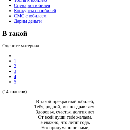
Тосты к юбилею
Сценарии юбилея
Конкурсы на юбилей
СМС с юбилеем
Дарим деньги
В такой
Оцените материал
1
2
3
4
5
(14 голосов)
В такой прекрасный юбилей,
Тебя, родной, мы поздравляем.
Здоровья, счастья, долгих лет
От всей души тебе желаем.
Неважно, что летят года,
Это придумано не нами,