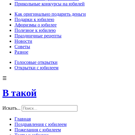
Прикольные конкурсы на юбилей
Как оригинально подарить деньги
Подарки к юбилею
Афоризмы о юбилее
Полезное к юбилею
Праздничные рецепты
Новости
Советы
Разное
Голосовые открытки
Открытки с юбилеем
☰
В такой
Искать...
Главная
Поздравления с юбилеем
Пожелания с юбилеем