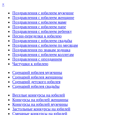
×
Поздравления с юбилеем мужчине
Поздравления с юбилеем женщине
Поздравления с юбилеем маме
Поздравления с юбилеем папе
Поздравления с юбилеем ребенку
Песни-переделки к юбилею
Поздравления с юбилеем свадьбы
Поздравления с юбилеем по месяцам
Поздравления по знакам зодиака
Поздравления с юбилеем коллегам
Поздравления с опозданием
Частушки к юбилею
Сценарий юбилея мужчины
Сценарий юбилея женщины
Сценарий детского юбилея
Сценарий юбилея свадьбы
Веселые конкурсы на юбилей
Конкурсы на юбилей женщины
Конкурсы на юбилей мужчины
Застольные конкурсы на юбилей
Смешные конкурсы на юбилей