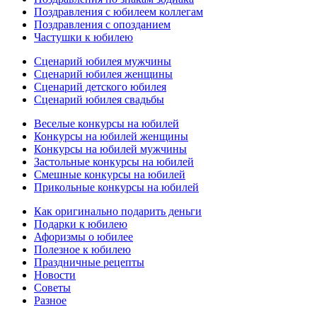
Поздравления с юбилеем коллегам
Поздравления с опозданием
Частушки к юбилею
Сценарий юбилея мужчины
Сценарий юбилея женщины
Сценарий детского юбилея
Сценарий юбилея свадьбы
Веселые конкурсы на юбилей
Конкурсы на юбилей женщины
Конкурсы на юбилей мужчины
Застольные конкурсы на юбилей
Смешные конкурсы на юбилей
Прикольные конкурсы на юбилей
Как оригинально подарить деньги
Подарки к юбилею
Афоризмы о юбилее
Полезное к юбилею
Праздничные рецепты
Новости
Советы
Разное