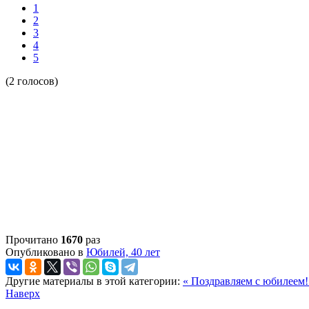
1
2
3
4
5
(2 голосов)
Прочитано
1670
раз
Опубликовано в
Юбилей, 40 лет
Другие материалы в этой категории:
« Поздравляем с юбилеем
Наверх