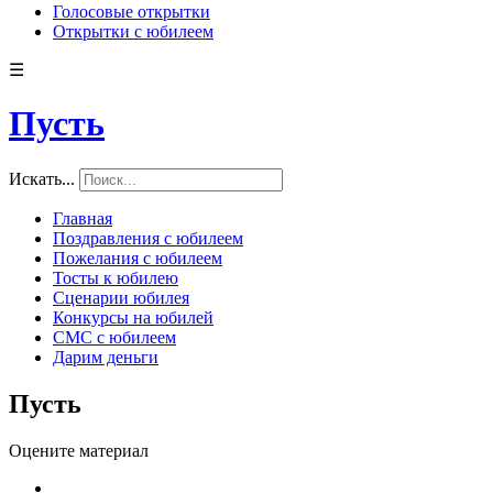
Голосовые открытки
Открытки с юбилеем
☰
Пусть
Искать...
Главная
Поздравления с юбилеем
Пожелания с юбилеем
Тосты к юбилею
Сценарии юбилея
Конкурсы на юбилей
СМС с юбилеем
Дарим деньги
Пусть
Оцените материал