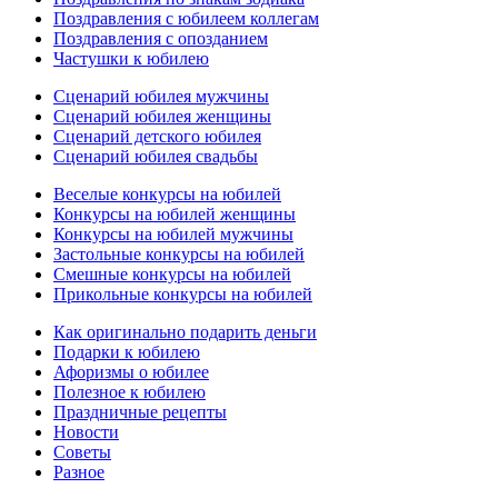
Поздравления с юбилеем коллегам
Поздравления с опозданием
Частушки к юбилею
Сценарий юбилея мужчины
Сценарий юбилея женщины
Сценарий детского юбилея
Сценарий юбилея свадьбы
Веселые конкурсы на юбилей
Конкурсы на юбилей женщины
Конкурсы на юбилей мужчины
Застольные конкурсы на юбилей
Смешные конкурсы на юбилей
Прикольные конкурсы на юбилей
Как оригинально подарить деньги
Подарки к юбилею
Афоризмы о юбилее
Полезное к юбилею
Праздничные рецепты
Новости
Советы
Разное