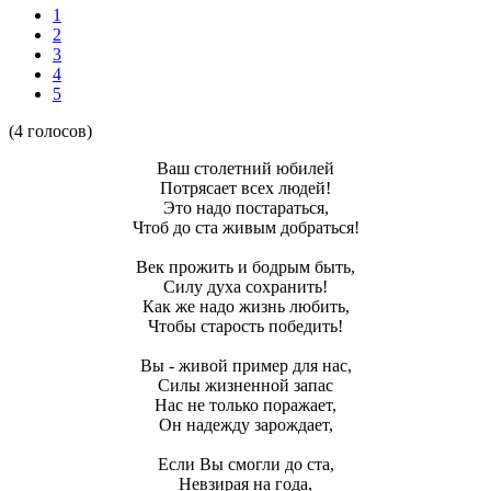
1
2
3
4
5
(4 голосов)
Ваш столетний юбилей
Потрясает всех людей!
Это надо постараться,
Чтоб до ста живым добраться!
Век прожить и бодрым быть,
Силу духа сохранить!
Как же надо жизнь любить,
Чтобы старость победить!
Вы - живой пример для нас,
Силы жизненной запас
Нас не только поражает,
Он надежду зарождает,
Если Вы смогли до ста,
Невзирая на года,