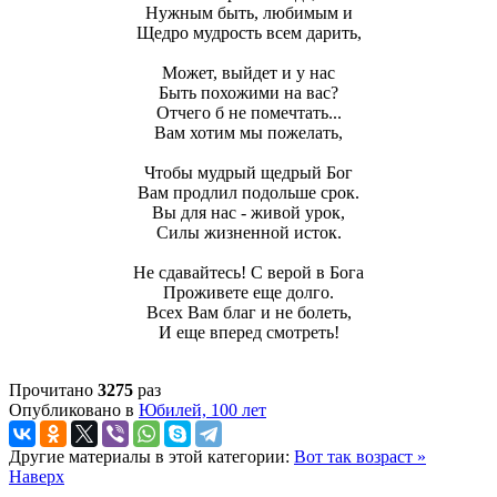
Нужным быть, любимым и
Щедро мудрость всем дарить,
Может, выйдет и у нас
Быть похожими на вас?
Отчего б не помечтать...
Вам хотим мы пожелать,
Чтобы мудрый щедрый Бог
Вам продлил подольше срок.
Вы для нас - живой урок,
Силы жизненной исток.
Не сдавайтесь! С верой в Бога
Проживете еще долго.
Всех Вам благ и не болеть,
И еще вперед смотреть!
Прочитано
3275
раз
Опубликовано в
Юбилей, 100 лет
Другие материалы в этой категории:
Вот так возраст »
Наверх