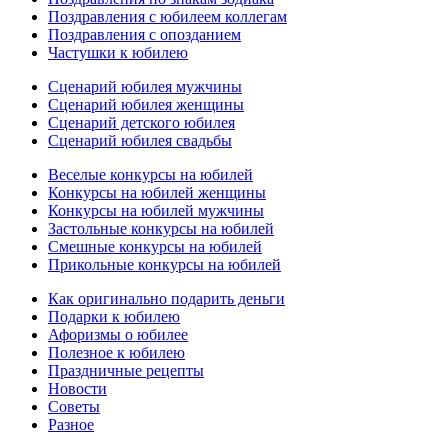
Поздравления с юбилеем коллегам
Поздравления с опозданием
Частушки к юбилею
Сценарий юбилея мужчины
Сценарий юбилея женщины
Сценарий детского юбилея
Сценарий юбилея свадьбы
Веселые конкурсы на юбилей
Конкурсы на юбилей женщины
Конкурсы на юбилей мужчины
Застольные конкурсы на юбилей
Смешные конкурсы на юбилей
Прикольные конкурсы на юбилей
Как оригинально подарить деньги
Подарки к юбилею
Афоризмы о юбилее
Полезное к юбилею
Праздничные рецепты
Новости
Советы
Разное