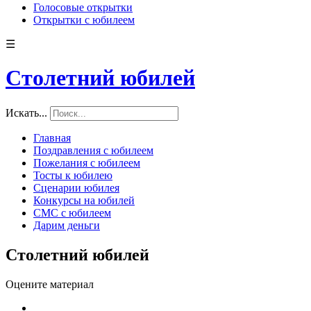
Голосовые открытки
Открытки с юбилеем
☰
Cтолетний юбилей
Искать...
Главная
Поздравления с юбилеем
Пожелания с юбилеем
Тосты к юбилею
Сценарии юбилея
Конкурсы на юбилей
СМС с юбилеем
Дарим деньги
Cтолетний юбилей
Оцените материал