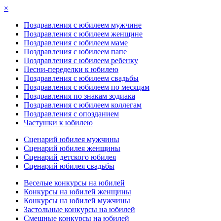
×
Поздравления с юбилеем мужчине
Поздравления с юбилеем женщине
Поздравления с юбилеем маме
Поздравления с юбилеем папе
Поздравления с юбилеем ребенку
Песни-переделки к юбилею
Поздравления с юбилеем свадьбы
Поздравления с юбилеем по месяцам
Поздравления по знакам зодиака
Поздравления с юбилеем коллегам
Поздравления с опозданием
Частушки к юбилею
Сценарий юбилея мужчины
Сценарий юбилея женщины
Сценарий детского юбилея
Сценарий юбилея свадьбы
Веселые конкурсы на юбилей
Конкурсы на юбилей женщины
Конкурсы на юбилей мужчины
Застольные конкурсы на юбилей
Смешные конкурсы на юбилей