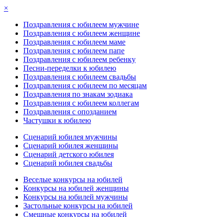
×
Поздравления с юбилеем мужчине
Поздравления с юбилеем женщине
Поздравления с юбилеем маме
Поздравления с юбилеем папе
Поздравления с юбилеем ребенку
Песни-переделки к юбилею
Поздравления с юбилеем свадьбы
Поздравления с юбилеем по месяцам
Поздравления по знакам зодиака
Поздравления с юбилеем коллегам
Поздравления с опозданием
Частушки к юбилею
Сценарий юбилея мужчины
Сценарий юбилея женщины
Сценарий детского юбилея
Сценарий юбилея свадьбы
Веселые конкурсы на юбилей
Конкурсы на юбилей женщины
Конкурсы на юбилей мужчины
Застольные конкурсы на юбилей
Смешные конкурсы на юбилей