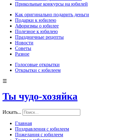
Прикольные конкурсы на юбилей
Как оригинально подарить деньги
Подарки к юбилею
Афоризмы о юбилее
Полезное к юбилею
Праздничные рецепты
Новости
Советы
Разное
Голосовые открытки
Открытки с юбилеем
☰
Ты чудо-хозяйка
Искать...
Главная
Поздравления с юбилеем
Пожелания с юбилеем