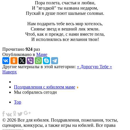
Пора полета, счастья и любви,
И "ягодкой" ты названа недаром,
Пускай в душе поют шальные соловьи.
Нам подарить тебе весь мир хотелось,
Сиянье звезд и вешний лик земли.
Чтоб, как и прежде, с нами вместе пела,
И исполнялись все желания твои!
Прочитано
924
раз
Опубликовано в
Маме
Другие материалы в этой категории:
« Дорогую
Тебе »
Наверх
Поздравления с юбилеем маме
Мы собрались сегодн
Top
© 2026 Все для юбилея. Поздравления, пожелания, тосты,
сценарии, конкурсы, а также игры на юбилей. Все права