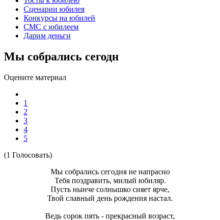
Тосты к юбилею
Сценарии юбилея
Конкурсы на юбилей
СМС с юбилеем
Дарим деньги
Мы собрались сегодн
Оцените материал
1
2
3
4
5
(1 Голосовать)
Мы собрались сегодня не напрасно
Тебя поздравить, милый юбиляр.
Пусть нынче солнышко сияет ярче,
Твой славный день рождения настал.
Ведь сорок пять - прекрасный возраст,