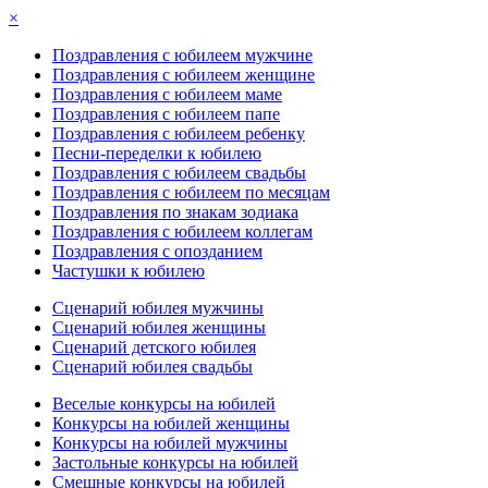
×
Поздравления с юбилеем мужчине
Поздравления с юбилеем женщине
Поздравления с юбилеем маме
Поздравления с юбилеем папе
Поздравления с юбилеем ребенку
Песни-переделки к юбилею
Поздравления с юбилеем свадьбы
Поздравления с юбилеем по месяцам
Поздравления по знакам зодиака
Поздравления с юбилеем коллегам
Поздравления с опозданием
Частушки к юбилею
Сценарий юбилея мужчины
Сценарий юбилея женщины
Сценарий детского юбилея
Сценарий юбилея свадьбы
Веселые конкурсы на юбилей
Конкурсы на юбилей женщины
Конкурсы на юбилей мужчины
Застольные конкурсы на юбилей
Смешные конкурсы на юбилей