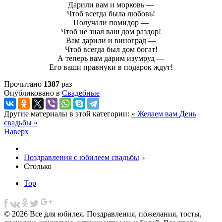
Дарили вам и морковь —
Чтоб всегда была любовь!
Получали помидор —
Чтоб не знал ваш дом раздор!
Вам дарили и виноград —
Чтоб всегда был дом богат!
А теперь вам дарим изумруд —
Его ваши правнуки в подарок ждут!
Прочитано
1387
раз
Опубликовано в
Свадебные
Другие материалы в этой категории:
« Желаем вам
День
свадьбы »
Наверх
Поздравления с юбилеем свадьбы
Столько
Top
© 2026 Все для юбилея. Поздравления, пожелания, тосты,