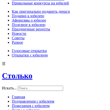
Прикольные конкурсы на юбилей
Как оригинально подарить деньги
Подарки к юбилею
Афоризмы о юбилее
Полезное к юбилею
Праздничные рецепты
Новости
Советы
Разное
Голосовые открытки
Открытки с юбилеем
☰
Столько
Искать...
Главная
Поздравления с юбилеем
Пожелания с юбилеем