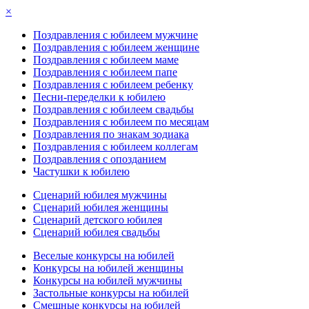
×
Поздравления с юбилеем мужчине
Поздравления с юбилеем женщине
Поздравления с юбилеем маме
Поздравления с юбилеем папе
Поздравления с юбилеем ребенку
Песни-переделки к юбилею
Поздравления с юбилеем свадьбы
Поздравления с юбилеем по месяцам
Поздравления по знакам зодиака
Поздравления с юбилеем коллегам
Поздравления с опозданием
Частушки к юбилею
Сценарий юбилея мужчины
Сценарий юбилея женщины
Сценарий детского юбилея
Сценарий юбилея свадьбы
Веселые конкурсы на юбилей
Конкурсы на юбилей женщины
Конкурсы на юбилей мужчины
Застольные конкурсы на юбилей
Смешные конкурсы на юбилей