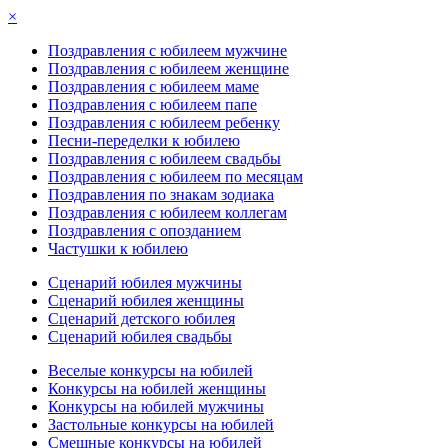
×
Поздравления с юбилеем мужчине
Поздравления с юбилеем женщине
Поздравления с юбилеем маме
Поздравления с юбилеем папе
Поздравления с юбилеем ребенку
Песни-переделки к юбилею
Поздравления с юбилеем свадьбы
Поздравления с юбилеем по месяцам
Поздравления по знакам зодиака
Поздравления с юбилеем коллегам
Поздравления с опозданием
Частушки к юбилею
Сценарий юбилея мужчины
Сценарий юбилея женщины
Сценарий детского юбилея
Сценарий юбилея свадьбы
Веселые конкурсы на юбилей
Конкурсы на юбилей женщины
Конкурсы на юбилей мужчины
Застольные конкурсы на юбилей
Смешные конкурсы на юбилей