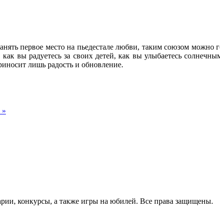
нять первое место на пьедестале любви, таким союзом можно го
, как вы радуетесь за своих детей, как вы улыбаетесь солнечны
риносит лишь радость и обновление.
 »
арии, конкурсы, а также игры на юбилей. Все права защищены.