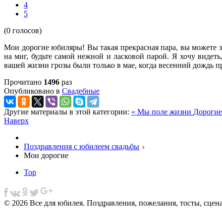
4
5
(0 голосов)
Мои дорогие юбиляры! Вы такая прекрасная пара, вы можете за
на миг, будьте самой нежной и ласковой парой. Я хочу видеть
вашей жизни грозы были только в мае, когда весенний дождь п
Прочитано
1496
раз
Опубликовано в
Свадебные
Другие материалы в этой категории:
« Мы поле жизни
Дорогие
Наверх
Поздравления с юбилеем свадьбы
Мои дорогие
Top
© 2026 Все для юбилея. Поздравления, пожелания, тосты, сцен