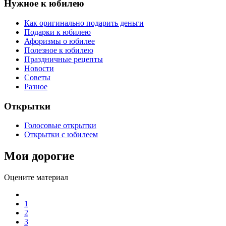
Нужное к юбилею
Как оригинально подарить деньги
Подарки к юбилею
Афоризмы о юбилее
Полезное к юбилею
Праздничные рецепты
Новости
Советы
Разное
Открытки
Голосовые открытки
Открытки с юбилеем
Мои дорогие
Оцените материал
1
2
3