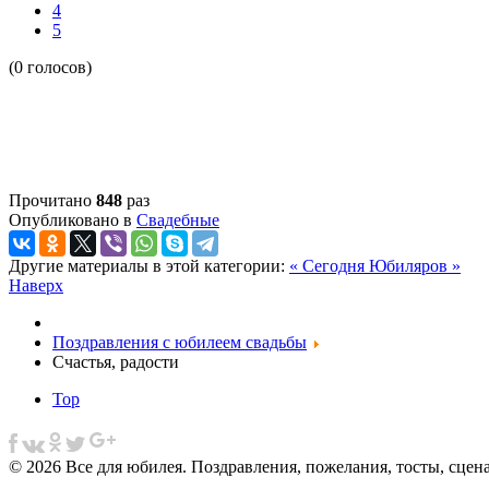
4
5
(0 голосов)
Прочитано
848
раз
Опубликовано в
Свадебные
Другие материалы в этой категории:
« Сегодня
Юбиляров »
Наверх
Поздравления с юбилеем свадьбы
Счастья, радости
Top
© 2026 Все для юбилея. Поздравления, пожелания, тосты, сцен