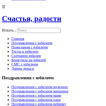
☰
Счастья, радости
Искать...
Главная
Поздравления с юбилеем
Пожелания с юбилеем
Тосты к юбилею
Сценарии юбилея
Конкурсы на юбилей
СМС с юбилеем
Дарим деньги
Поздравления с юбилеем
Поздравления с юбилеем мужчине
Поздравления с юбилеем женщине
Поздравления с юбилеем маме
Поздравления с юбилеем папе
Поздравления с юбилеем ребенку