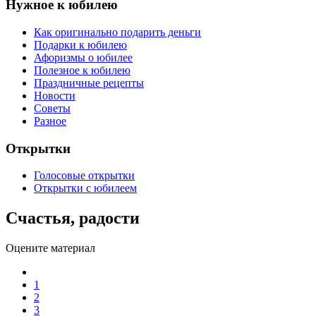
Нужное к юбилею
Как оригинально подарить деньги
Подарки к юбилею
Афоризмы о юбилее
Полезное к юбилею
Праздничные рецепты
Новости
Советы
Разное
Открытки
Голосовые открытки
Открытки с юбилеем
Счастья, радости
Оцените материал
1
2
3