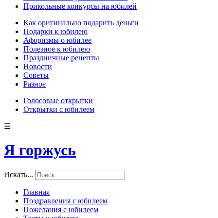
Прикольные конкурсы на юбилей
Как оригинально подарить деньги
Подарки к юбилею
Афоризмы о юбилее
Полезное к юбилею
Праздничные рецепты
Новости
Советы
Разное
Голосовые открытки
Открытки с юбилеем
☰
Я горжусь
Искать...
Главная
Поздравления с юбилеем
Пожелания с юбилеем