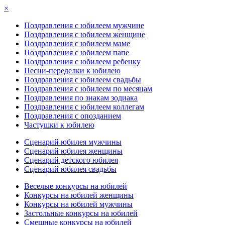
×
Поздравления с юбилеем мужчине
Поздравления с юбилеем женщине
Поздравления с юбилеем маме
Поздравления с юбилеем папе
Поздравления с юбилеем ребенку
Песни-переделки к юбилею
Поздравления с юбилеем свадьбы
Поздравления с юбилеем по месяцам
Поздравления по знакам зодиака
Поздравления с юбилеем коллегам
Поздравления с опозданием
Частушки к юбилею
Сценарий юбилея мужчины
Сценарий юбилея женщины
Сценарий детского юбилея
Сценарий юбилея свадьбы
Веселые конкурсы на юбилей
Конкурсы на юбилей женщины
Конкурсы на юбилей мужчины
Застольные конкурсы на юбилей
Смешные конкурсы на юбилей