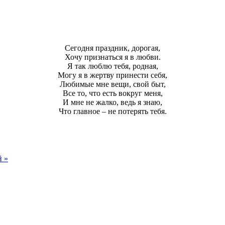
Сегодня праздник, дорогая,
Хочу признаться я в любви.
Я так люблю тебя, родная,
Могу я в жертву принести себя,
Любимые мне вещи, свой быт,
Все то, что есть вокруг меня,
И мне не жалко, ведь я знаю,
Что главное – не потерять тебя.
й »