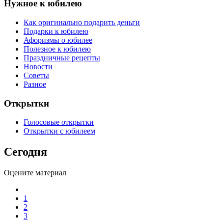
Нужное к юбилею
Как оригинально подарить деньги
Подарки к юбилею
Афоризмы о юбилее
Полезное к юбилею
Праздничные рецепты
Новости
Советы
Разное
Открытки
Голосовые открытки
Открытки с юбилеем
Сегодня
Оцените материал
1
2
3