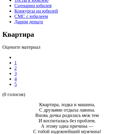
Тосты к юбилею
Сценарии юбилея
Конкурсы на юбилей
СМС с юбилеем
Дарим деньги
Квартира
Оцените материал
1
2
3
4
5
(0 голосов)
Квартира, лодка и машина,
С друзьями отдыха лавина.
Вновь дочка родилась меж тем
И воспиталась без проблем.
А этому одна причина —
С тобой надежнейший мужчина!