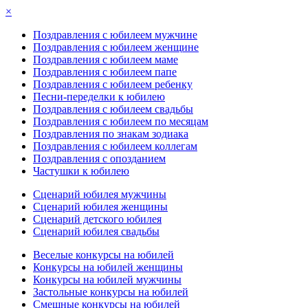
×
Поздравления с юбилеем мужчине
Поздравления с юбилеем женщине
Поздравления с юбилеем маме
Поздравления с юбилеем папе
Поздравления с юбилеем ребенку
Песни-переделки к юбилею
Поздравления с юбилеем свадьбы
Поздравления с юбилеем по месяцам
Поздравления по знакам зодиака
Поздравления с юбилеем коллегам
Поздравления с опозданием
Частушки к юбилею
Сценарий юбилея мужчины
Сценарий юбилея женщины
Сценарий детского юбилея
Сценарий юбилея свадьбы
Веселые конкурсы на юбилей
Конкурсы на юбилей женщины
Конкурсы на юбилей мужчины
Застольные конкурсы на юбилей
Смешные конкурсы на юбилей