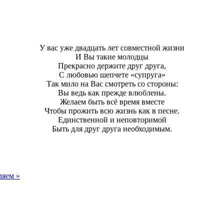
У вас уже двадцать лет совместной жизни
И Вы такие молодцы
Прекрасно держите друг друга,
С любовью шепчете «супруга»
Так мило на Вас смотреть со стороны:
Вы ведь как прежде влюблены.
Желаем быть всё время вместе
Чтобы прожить всю жизнь как в песне.
Единственной и неповторимой
Быть для друг друга необходимым.
ляем »