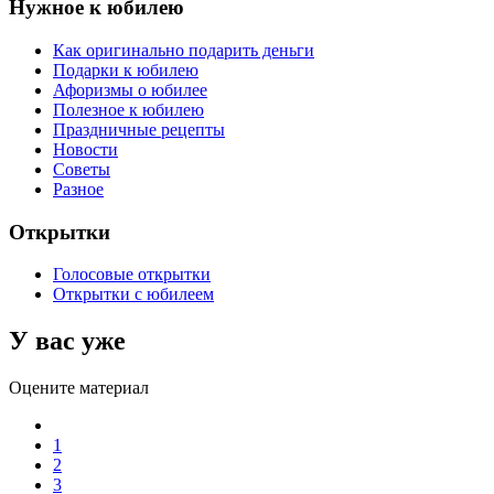
Нужное к юбилею
Как оригинально подарить деньги
Подарки к юбилею
Афоризмы о юбилее
Полезное к юбилею
Праздничные рецепты
Новости
Советы
Разное
Открытки
Голосовые открытки
Открытки с юбилеем
У вас уже
Оцените материал
1
2
3