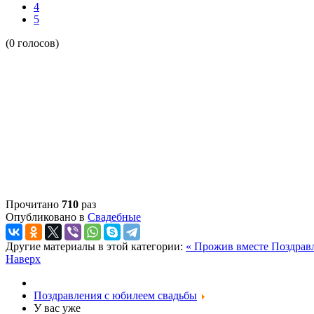
4
5
(0 голосов)
Прочитано
710
раз
Опубликовано в
Свадебные
Другие материалы в этой категории:
« Прожив вместе
Поздрав
Наверх
Поздравления с юбилеем свадьбы
У вас уже