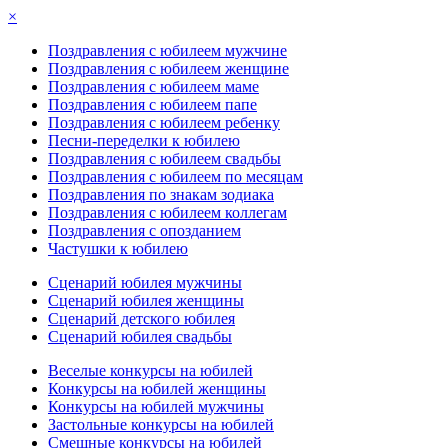
×
Поздравления с юбилеем мужчине
Поздравления с юбилеем женщине
Поздравления с юбилеем маме
Поздравления с юбилеем папе
Поздравления с юбилеем ребенку
Песни-переделки к юбилею
Поздравления с юбилеем свадьбы
Поздравления с юбилеем по месяцам
Поздравления по знакам зодиака
Поздравления с юбилеем коллегам
Поздравления с опозданием
Частушки к юбилею
Сценарий юбилея мужчины
Сценарий юбилея женщины
Сценарий детского юбилея
Сценарий юбилея свадьбы
Веселые конкурсы на юбилей
Конкурсы на юбилей женщины
Конкурсы на юбилей мужчины
Застольные конкурсы на юбилей
Смешные конкурсы на юбилей