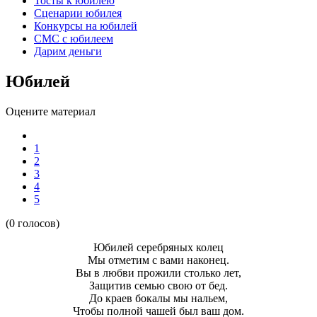
Тосты к юбилею
Сценарии юбилея
Конкурсы на юбилей
СМС с юбилеем
Дарим деньги
Юбилей
Оцените материал
1
2
3
4
5
(0 голосов)
Юбилей серебряных колец
Мы отметим с вами наконец.
Вы в любви прожили столько лет,
Защитив семью свою от бед.
До краев бокалы мы нальем,
Чтобы полной чашей был ваш дом.