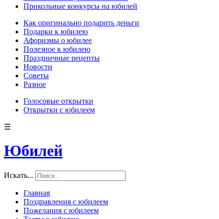
Прикольные конкурсы на юбилей
Как оригинально подарить деньги
Подарки к юбилею
Афоризмы о юбилее
Полезное к юбилею
Праздничные рецепты
Новости
Советы
Разное
Голосовые открытки
Открытки с юбилеем
☰
Юбилей
Искать...
Главная
Поздравления с юбилеем
Пожелания с юбилеем