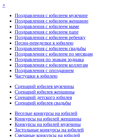
×
Поздравления с юбилеем мужчине
Поздравления с юбилеем женщине
Поздравления с юбилеем маме
Поздравления с юбилеем папе
Поздравления с юбилеем ребенку
Песни-переделки к юбилею
Поздравления с юбилеем свадьбы
Поздравления с юбилеем по месяцам
Поздравления по знакам зодиака
Поздравления с юбилеем коллегам
Поздравления с опозданием
Частушки к юбилею
Сценарий юбилея мужчины
Сценарий юбилея женщины
Сценарий детского юбилея
Сценарий юбилея свадьбы
Веселые конкурсы на юбилей
Конкурсы на юбилей женщины
Конкурсы на юбилей мужчины
Застольные конкурсы на юбилей
Смешные конкурсы на юбилей