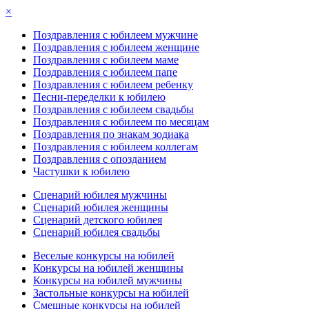
×
Поздравления с юбилеем мужчине
Поздравления с юбилеем женщине
Поздравления с юбилеем маме
Поздравления с юбилеем папе
Поздравления с юбилеем ребенку
Песни-переделки к юбилею
Поздравления с юбилеем свадьбы
Поздравления с юбилеем по месяцам
Поздравления по знакам зодиака
Поздравления с юбилеем коллегам
Поздравления с опозданием
Частушки к юбилею
Сценарий юбилея мужчины
Сценарий юбилея женщины
Сценарий детского юбилея
Сценарий юбилея свадьбы
Веселые конкурсы на юбилей
Конкурсы на юбилей женщины
Конкурсы на юбилей мужчины
Застольные конкурсы на юбилей
Смешные конкурсы на юбилей