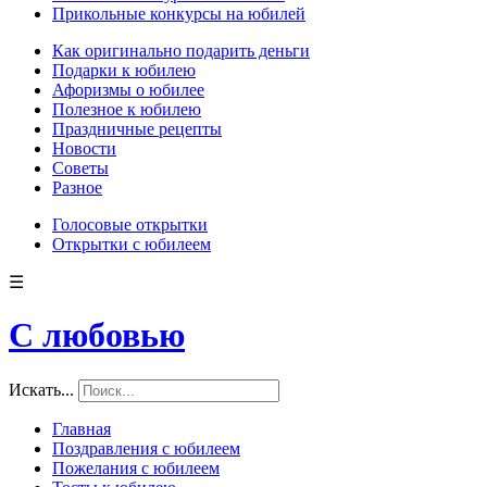
Прикольные конкурсы на юбилей
Как оригинально подарить деньги
Подарки к юбилею
Афоризмы о юбилее
Полезное к юбилею
Праздничные рецепты
Новости
Советы
Разное
Голосовые открытки
Открытки с юбилеем
☰
С любовью
Искать...
Главная
Поздравления с юбилеем
Пожелания с юбилеем