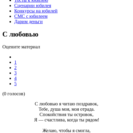
Тосты к юбилею
Сценарии юбилея
Конкурсы на юбилей
СМС с юбилеем
Дарим деньги
С любовью
Оцените материал
1
2
3
4
5
(0 голосов)
С любовью я читаю поздравок,
Тебе, душа моя, моя отрада.
Спокойствия ты островок,
Я — счастлива, когда ты рядом!
Желаю, чтобы я смогла,