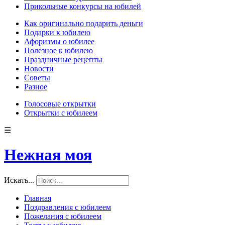
Прикольные конкурсы на юбилей
Как оригинально подарить деньги
Подарки к юбилею
Афоризмы о юбилее
Полезное к юбилею
Праздничные рецепты
Новости
Советы
Разное
Голосовые открытки
Открытки с юбилеем
☰
Нежная моя
Искать...
Главная
Поздравления с юбилеем
Пожелания с юбилеем