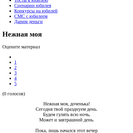
Тосты к юбилею
Сценарии юбилея
Конкурсы на юбилей
СМС с юбилеем
Дарим деньги
Нежная моя
Оцените материал
1
2
3
4
5
(0 голосов)
Нежная моя, доченька!
Сегодня твой празднуем день.
Будем гулять всю ночь,
Может и завтрашний день.
Пока, лишь начался этот вечер