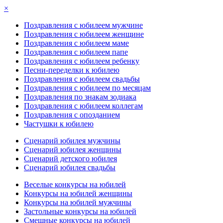
×
Поздравления с юбилеем мужчине
Поздравления с юбилеем женщине
Поздравления с юбилеем маме
Поздравления с юбилеем папе
Поздравления с юбилеем ребенку
Песни-переделки к юбилею
Поздравления с юбилеем свадьбы
Поздравления с юбилеем по месяцам
Поздравления по знакам зодиака
Поздравления с юбилеем коллегам
Поздравления с опозданием
Частушки к юбилею
Сценарий юбилея мужчины
Сценарий юбилея женщины
Сценарий детского юбилея
Сценарий юбилея свадьбы
Веселые конкурсы на юбилей
Конкурсы на юбилей женщины
Конкурсы на юбилей мужчины
Застольные конкурсы на юбилей
Смешные конкурсы на юбилей