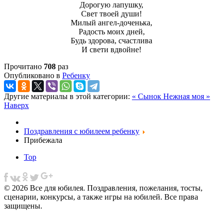
Дорогую лапушку,
Свет твоей души!
Милый ангел-доченька,
Радость моих дней,
Будь здорова, счастлива
И свети вдвойне!
Прочитано
708
раз
Опубликовано в
Ребенку
Другие материалы в этой категории:
« Сынок
Нежная моя »
Наверх
Поздравления с юбилеем ребенку
Прибежала
Top
© 2026 Все для юбилея. Поздравления, пожелания, тосты,
сценарии, конкурсы, а также игры на юбилей. Все права
защищены.