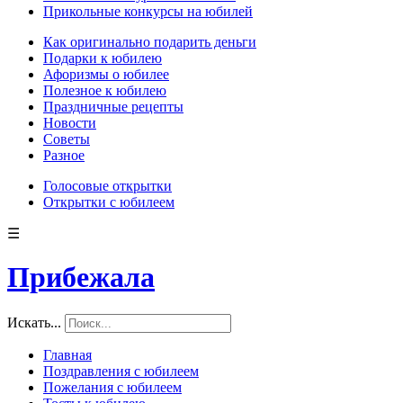
Прикольные конкурсы на юбилей
Как оригинально подарить деньги
Подарки к юбилею
Афоризмы о юбилее
Полезное к юбилею
Праздничные рецепты
Новости
Советы
Разное
Голосовые открытки
Открытки с юбилеем
☰
Прибежала
Искать...
Главная
Поздравления с юбилеем
Пожелания с юбилеем