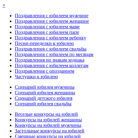
×
Поздравления с юбилеем мужчине
Поздравления с юбилеем женщине
Поздравления с юбилеем маме
Поздравления с юбилеем папе
Поздравления с юбилеем ребенку
Песни-переделки к юбилею
Поздравления с юбилеем свадьбы
Поздравления с юбилеем по месяцам
Поздравления по знакам зодиака
Поздравления с юбилеем коллегам
Поздравления с опозданием
Частушки к юбилею
Сценарий юбилея мужчины
Сценарий юбилея женщины
Сценарий детского юбилея
Сценарий юбилея свадьбы
Веселые конкурсы на юбилей
Конкурсы на юбилей женщины
Конкурсы на юбилей мужчины
Застольные конкурсы на юбилей
Смешные конкурсы на юбилей