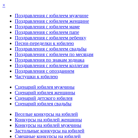
×
Поздравления с юбилеем мужчине
Поздравления с юбилеем женщине
Поздравления с юбилеем маме
Поздравления с юбилеем папе
Поздравления с юбилеем ребенку
Песни-переделки к юбилею
Поздравления с юбилеем свадьбы
Поздравления с юбилеем по месяцам
Поздравления по знакам зодиака
Поздравления с юбилеем коллегам
Поздравления с опозданием
Частушки к юбилею
Сценарий юбилея мужчины
Сценарий юбилея женщины
Сценарий детского юбилея
Сценарий юбилея свадьбы
Веселые конкурсы на юбилей
Конкурсы на юбилей женщины
Конкурсы на юбилей мужчины
Застольные конкурсы на юбилей
Смешные конкурсы на юбилей