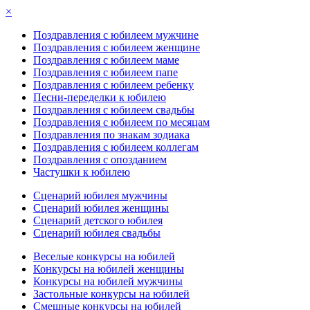
×
Поздравления с юбилеем мужчине
Поздравления с юбилеем женщине
Поздравления с юбилеем маме
Поздравления с юбилеем папе
Поздравления с юбилеем ребенку
Песни-переделки к юбилею
Поздравления с юбилеем свадьбы
Поздравления с юбилеем по месяцам
Поздравления по знакам зодиака
Поздравления с юбилеем коллегам
Поздравления с опозданием
Частушки к юбилею
Сценарий юбилея мужчины
Сценарий юбилея женщины
Сценарий детского юбилея
Сценарий юбилея свадьбы
Веселые конкурсы на юбилей
Конкурсы на юбилей женщины
Конкурсы на юбилей мужчины
Застольные конкурсы на юбилей
Смешные конкурсы на юбилей