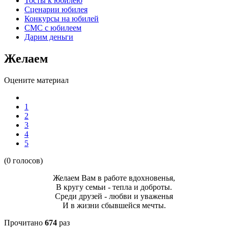
Тосты к юбилею
Сценарии юбилея
Конкурсы на юбилей
СМС с юбилеем
Дарим деньги
Желаем
Оцените материал
1
2
3
4
5
(0 голосов)
Желаем Вам в работе вдохновенья,
В кругу семьи - тепла и доброты.
Среди друзей - любви и уваженья
И в жизни сбывшейся мечты.
Прочитано
674
раз