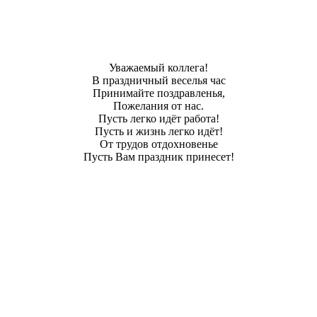
Уважаемый коллега!
В праздничный веселья час
Принимайте поздравленья,
Пожелания от нас.
Пусть легко идёт работа!
Пусть и жизнь легко идёт!
От трудов отдохновенье
Пусть Вам праздник принесет!