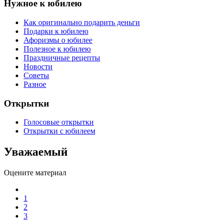
Нужное к юбилею
Как оригинально подарить деньги
Подарки к юбилею
Афоризмы о юбилее
Полезное к юбилею
Праздничные рецепты
Новости
Советы
Разное
Открытки
Голосовые открытки
Открытки с юбилеем
Уважаемый
Оцените материал
1
2
3