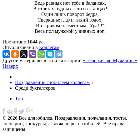
Ведь равных нет тебе в балансах,
В отчетах нудных... но и в танцах!
Один лишь поворот бедра,
Сверканье глаз и тихий вздох,
И с криком пламенным "Ура!!!"
Весь пол мужской у дивных ног!
Прочитано
1044
раз
Опубликовано в
Коллегам
Другие материалы в этой категории:
« Тебе желаю
Мужчине »
Наверх
Поздравления с юбилеем коллегам
Среди бухгалтеров
Top
© 2026 Все для юбилея. Поздравления, пожелания, тосты,
сценарии, конкурсы, а также игры на юбилей. Все права
защищены.