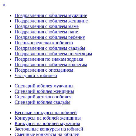
×
Поздравления с юбилеем мужчине
Поздравления с юбилеем женщине
Поздравления с юбилеем маме
Поздравления с юбилеем папе
Поздравления с юбилеем ребенку
Песни-переделки к юбилею
Поздравления с юбилеем свадьбы
Поздравления с юбилеем по месяцам
Поздравления по знакам зодиака
Поздравления с юбилеем коллегам
Поздравления с опозданием
Частушки к юбилею
Сценарий юбилея мужчины
Сценарий юбилея женщины
Сценарий детского юбилея
Сценарий юбилея свадьбы
Веселые конкурсы на юбилей
Конкурсы на юбилей женщины
Конкурсы на юбилей мужчины
Застольные конкурсы на юбилей
Смешные конкурсы на юбилей