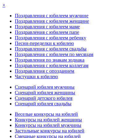
×
Поздравления с юбилеем мужчине
Поздравления с юбилеем женщине
Поздравления с юбилеем маме
Поздравления с юбилеем папе
Поздравления с юбилеем ребенку
Песни-переделки к юбилею
Поздравления с юбилеем свадьбы
Поздравления с юбилеем по месяцам
Поздравления по знакам зодиака
Поздравления с юбилеем коллегам
Поздравления с опозданием
Частушки к юбилею
Сценарий юбилея мужчины
Сценарий юбилея женщины
Сценарий детского юбилея
Сценарий юбилея свадьбы
Веселые конкурсы на юбилей
Конкурсы на юбилей женщины
Конкурсы на юбилей мужчины
Застольные конкурсы на юбилей
Смешные конкурсы на юбилей