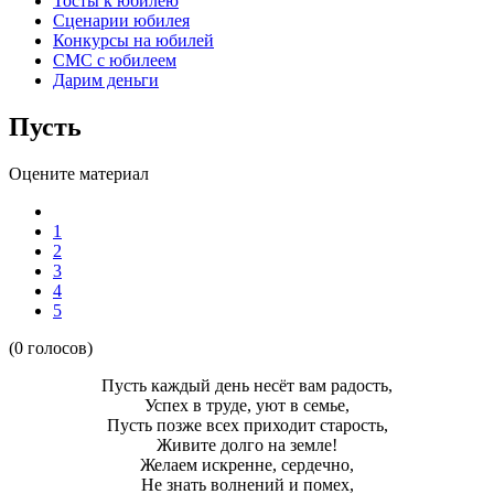
Тосты к юбилею
Сценарии юбилея
Конкурсы на юбилей
СМС с юбилеем
Дарим деньги
Пусть
Оцените материал
1
2
3
4
5
(0 голосов)
Пусть каждый день несёт вам радость,
Успех в труде, уют в семье,
Пусть позже всех приходит старость,
Живите долго на земле!
Желаем искренне, сердечно,
Hе знать волнений и помех,