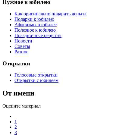
Нужное к юбилею
Как оригинально подарить деньги
Подарки к юбилею
Афоризмы о юбилее
Полезное к юбилею
Праздничные рецепты
Новости
Советы
Разное
Открытки
Голосовые открытки
Открытки с юбилеем
От имени
Оцените материал
1
2
3