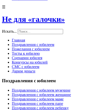
☰
Не для «галочки»
Искать...
Главная
Поздравления с юбилеем
Пожелания с юбилеем
Тосты к юбилею
Сценарии юбилея
Конкурсы на юбилей
СМС с юбилеем
Дарим деньги
Поздравления с юбилеем
Поздравления с юбилеем мужчине
Поздравления с юбилеем женщине
Поздравления с юбилеем маме
Поздравления с юбилеем папе
Поздравления с юбилеем ребенку