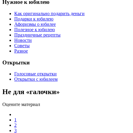
Нужное к юбилею
Как оригинально подарить деньги
Подарки к юбилею
Афоризмы о юбилее
Полезное к юбилею
Праздничные рецепты
Новости
Советы
Разное
Открытки
Голосовые открытки
Открытки с юбилеем
Не для «галочки»
Оцените материал
1
2
3