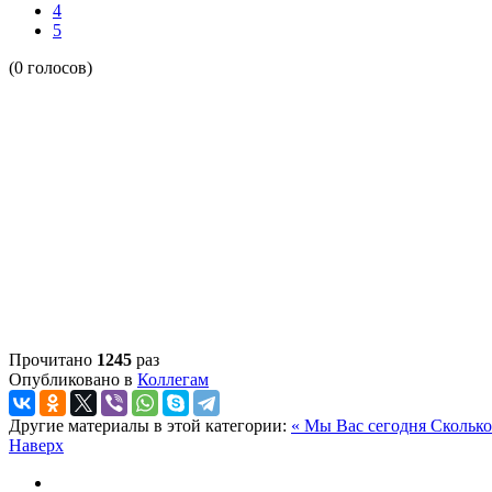
4
5
(0 голосов)
Прочитано
1245
раз
Опубликовано в
Коллегам
Другие материалы в этой категории:
« Мы Вас сегодня
Сколько
Наверх