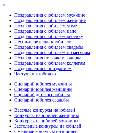
×
Поздравления с юбилеем мужчине
Поздравления с юбилеем женщине
Поздравления с юбилеем маме
Поздравления с юбилеем папе
Поздравления с юбилеем ребенку
Песни-переделки к юбилею
Поздравления с юбилеем свадьбы
Поздравления с юбилеем по месяцам
Поздравления по знакам зодиака
Поздравления с юбилеем коллегам
Поздравления с опозданием
Частушки к юбилею
Сценарий юбилея мужчины
Сценарий юбилея женщины
Сценарий детского юбилея
Сценарий юбилея свадьбы
Веселые конкурсы на юбилей
Конкурсы на юбилей женщины
Конкурсы на юбилей мужчины
Застольные конкурсы на юбилей
Смешные конкурсы на юбилей