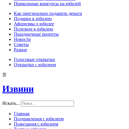
Прикольные конкурсы на юбилей
Как оригинально подарить деньги
Подарки к юбилею
Афоризмы о юбилее
Полезное к юбилею
Праздничные рецепты
Новости
Советы
Разное
Голосовые открытки
Открытки с юбилеем
☰
Извини
Искать...
Главная
Поздравления с юбилеем
Пожелания с юбилеем