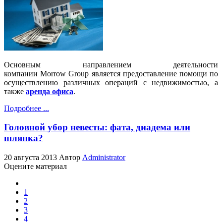
Основным направлением деятельности
компании Morrow Group является предоставление помощи по
осуществлению различных операций с недвижимостью, а
также
аренда офиса
.
Подробнее ...
Головной убор невесты: фата, диадема или
шляпка?
20 августа 2013
Автор
Administrator
Оцените материал
1
2
3
4