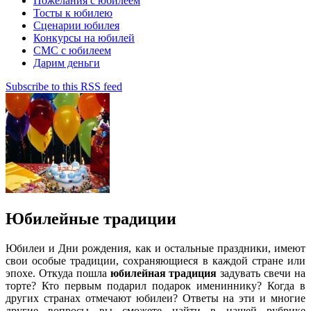
Пожелания с юбилеем
Тосты к юбилею
Сценарии юбилея
Конкурсы на юбилей
СМС с юбилеем
Дарим деньги
Subscribe to this RSS feed
Юбилейные традиции
Юбилеи и Дни рождения, как и остальные праздники, имеют
свои особые традиции, сохраняющиеся в каждой стране или
эпохе. Откуда пошла
юбилейная традиция
задувать свечи на
торте? Кто первым подарил подарок имениннику? Когда в
других странах отмечают юбилеи? Ответы на эти и многие
другие вопросы вы сможете найти в нашей рубрике