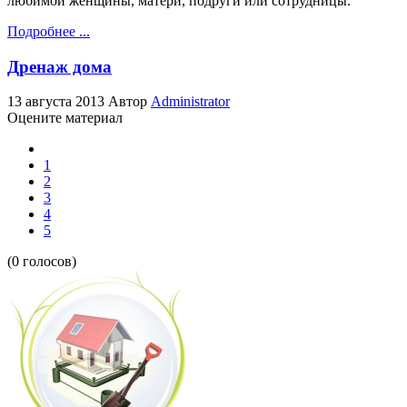
любимой женщины, матери, подруги или сотрудницы.
Подробнее ...
Дренаж дома
13 августа 2013
Автор
Administrator
Оцените материал
1
2
3
4
5
(0 голосов)