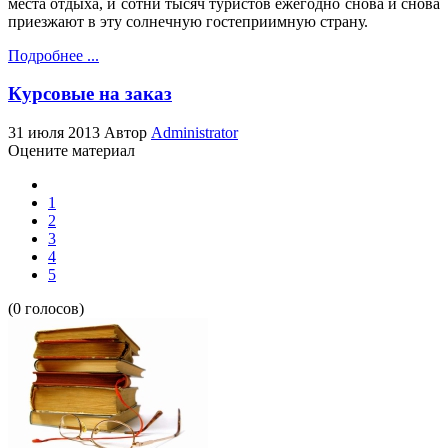
места отдыха, и сотни тысяч туристов ежегодно снова и снова
приезжают в эту солнечную гостеприимную страну.
Подробнее ...
Курсовые на заказ
31 июля 2013
Автор
Administrator
Оцените материал
1
2
3
4
5
(0 голосов)