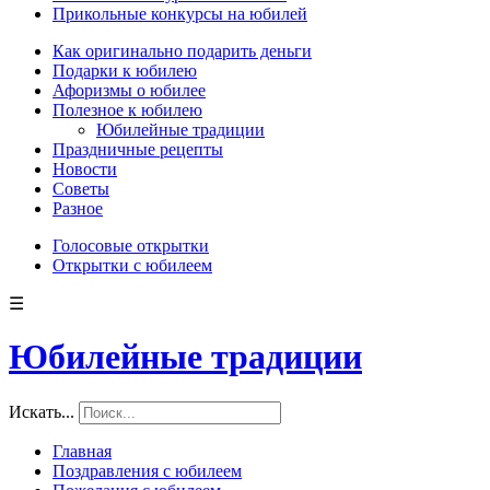
Прикольные конкурсы на юбилей
Как оригинально подарить деньги
Подарки к юбилею
Афоризмы о юбилее
Полезное к юбилею
Юбилейные традиции
Праздничные рецепты
Новости
Советы
Разное
Голосовые открытки
Открытки с юбилеем
☰
Юбилейные традиции
Искать...
Главная
Поздравления с юбилеем