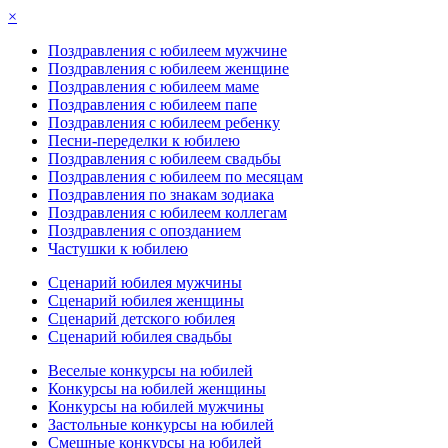
×
Поздравления с юбилеем мужчине
Поздравления с юбилеем женщине
Поздравления с юбилеем маме
Поздравления с юбилеем папе
Поздравления с юбилеем ребенку
Песни-переделки к юбилею
Поздравления с юбилеем свадьбы
Поздравления с юбилеем по месяцам
Поздравления по знакам зодиака
Поздравления с юбилеем коллегам
Поздравления с опозданием
Частушки к юбилею
Сценарий юбилея мужчины
Сценарий юбилея женщины
Сценарий детского юбилея
Сценарий юбилея свадьбы
Веселые конкурсы на юбилей
Конкурсы на юбилей женщины
Конкурсы на юбилей мужчины
Застольные конкурсы на юбилей
Смешные конкурсы на юбилей