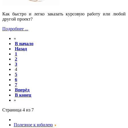
Как быстро и легко заказать курсовую работу или любой
другой проект?
Подробнее ...
«
В начало
Назад
1
2
3
4
5
6
7
Вперёд
В конец
»
Страница 4 из 7
Полезное к юбилею