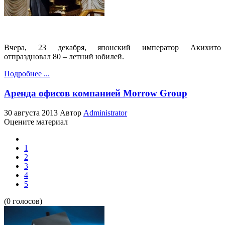
Вчера, 23 декабря, японский император Акихито
отпраздновал 80 – летний юбилей.
Подробнее ...
Аренда офисов компанией Morrow Group
30 августа 2013
Автор
Administrator
Оцените материал
1
2
3
4
5
(0 голосов)