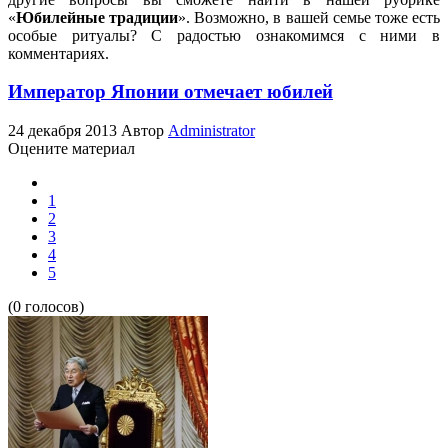
«
Юбилейные традиции
». Возможно, в вашей семье тоже есть
особые ритуалы? С радостью ознакомимся с ними в
комментариях.
Император Японии отмечает юбилей
24 декабря 2013
Автор
Administrator
Оцените материал
1
2
3
4
5
(0 голосов)