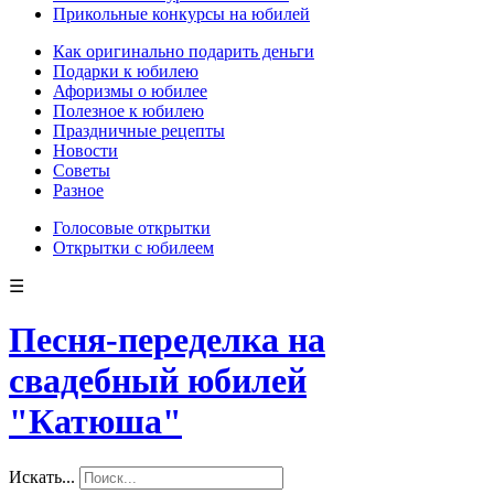
Прикольные конкурсы на юбилей
Как оригинально подарить деньги
Подарки к юбилею
Афоризмы о юбилее
Полезное к юбилею
Праздничные рецепты
Новости
Советы
Разное
Голосовые открытки
Открытки с юбилеем
☰
Песня-переделка на
свадебный юбилей
"Катюша"
Искать...