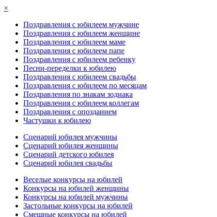
×
Поздравления с юбилеем мужчине
Поздравления с юбилеем женщине
Поздравления с юбилеем маме
Поздравления с юбилеем папе
Поздравления с юбилеем ребенку
Песни-переделки к юбилею
Поздравления с юбилеем свадьбы
Поздравления с юбилеем по месяцам
Поздравления по знакам зодиака
Поздравления с юбилеем коллегам
Поздравления с опозданием
Частушки к юбилею
Сценарий юбилея мужчины
Сценарий юбилея женщины
Сценарий детского юбилея
Сценарий юбилея свадьбы
Веселые конкурсы на юбилей
Конкурсы на юбилей женщины
Конкурсы на юбилей мужчины
Застольные конкурсы на юбилей
Смешные конкурсы на юбилей