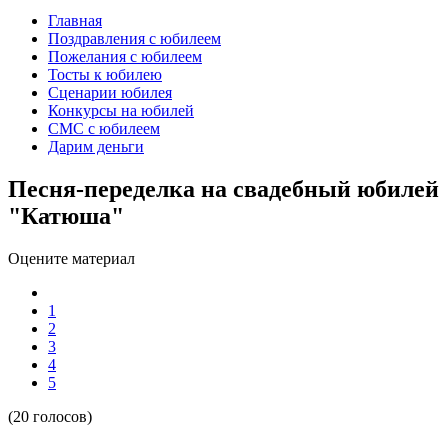
Главная
Поздравления с юбилеем
Пожелания с юбилеем
Тосты к юбилею
Сценарии юбилея
Конкурсы на юбилей
СМС с юбилеем
Дарим деньги
Песня-переделка на свадебный юбилей
"Катюша"
Оцените материал
1
2
3
4
5
(20 голосов)