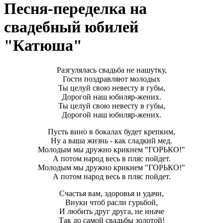
Песня-переделка на
свадебный юбилей
"Катюша"
Разгулялась свадьба не нашутку,
Гости поздравляют молодых
Ты целуй свою невесту в губы,
Дорогой наш юбиляр-жених.
Ты целуй свою невесту в губы,
Дорогой наш юбиляр-жених.
Пусть вино в бокалах будет крепким,
Ну а ваша жизнь - как сладкий мед.
Молодым мы дружно крикнем "ГОРЬКО!"
А потом народ весь в пляс пойдет.
Молодым мы дружно крикнем "ГОРЬКО!"
А потом народ весь в пляс пойдет.
Счастья вам, здоровья и удачи,
Внуки чтоб расли гурьбой,
И любить друг друга, не иначе
Так до самой свадьбы золотой!