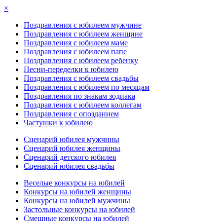
×
Поздравления с юбилеем мужчине
Поздравления с юбилеем женщине
Поздравления с юбилеем маме
Поздравления с юбилеем папе
Поздравления с юбилеем ребенку
Песни-переделки к юбилею
Поздравления с юбилеем свадьбы
Поздравления с юбилеем по месяцам
Поздравления по знакам зодиака
Поздравления с юбилеем коллегам
Поздравления с опозданием
Частушки к юбилею
Сценарий юбилея мужчины
Сценарий юбилея женщины
Сценарий детского юбилея
Сценарий юбилея свадьбы
Веселые конкурсы на юбилей
Конкурсы на юбилей женщины
Конкурсы на юбилей мужчины
Застольные конкурсы на юбилей
Смешные конкурсы на юбилей