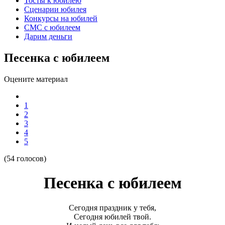
Тосты к юбилею
Сценарии юбилея
Конкурсы на юбилей
СМС с юбилеем
Дарим деньги
Песенка с юбилеем
Оцените материал
1
2
3
4
5
(54 голосов)
Песенка с юбилеем
Сегодня праздник у тебя,
Сегодня юбилей твой.