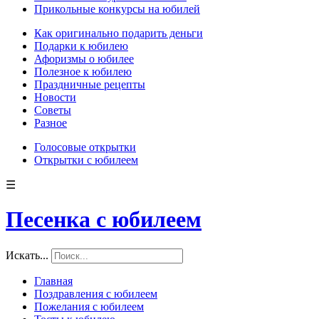
Прикольные конкурсы на юбилей
Как оригинально подарить деньги
Подарки к юбилею
Афоризмы о юбилее
Полезное к юбилею
Праздничные рецепты
Новости
Советы
Разное
Голосовые открытки
Открытки с юбилеем
☰
Песенка с юбилеем
Искать...
Главная
Поздравления с юбилеем
Пожелания с юбилеем