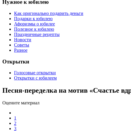
Нужное к юбилею
Как оригинально подарить деньги
Подарки к юбилею
Афоризмы о юбилее
Полезное к юбилею
Праздничные рецепты
Новости
Советы
Разное
Открытки
Голосовые открытки
Открытки с юбилеем
Песня-переделка на мотив «Счастье вд
Оцените материал
1
2
3