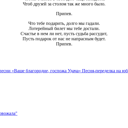
Чтоб друзей за столом так же много было.
Припев.
Что тебе подарить, долго мы гадали.
Лотерейный билет мы тебе достали.
Счастье в нем ли нет, пусть судьба рассудит,
Пусть подарок от нас не напрасным будет.
Припев.
песни «Ваше благородие, госпожа Удача»
Песня-переделка на юб
ровожала"