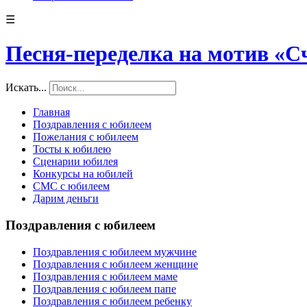
☰
Песня-переделка на мотив «С
Искать...
Главная
Поздравления с юбилеем
Пожелания с юбилеем
Тосты к юбилею
Сценарии юбилея
Конкурсы на юбилей
СМС с юбилеем
Дарим деньги
Поздравления с юбилеем
Поздравления с юбилеем мужчине
Поздравления с юбилеем женщине
Поздравления с юбилеем маме
Поздравления с юбилеем папе
Поздравления с юбилеем ребенку