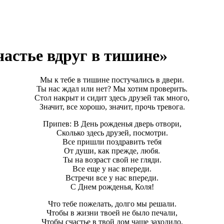
частье вдруг в тишине»
Мы к тебе в тишине постучались в двери.
Ты нас ждал или нет? Мы хотим проверить.
Стол накрыт и сидит здесь друзей так много,
Значит, все хорошо, значит, прочь тревога.
Припев: В День рожденья дверь отвори,
Сколько здесь друзей, посмотри.
Все пришли поздравить тебя
От души, как прежде, любя.
Ты на возраст свой не гляди.
Все еще у нас впереди.
Встречи все у нас впереди.
С Днем рожденья, Коля!
Что тебе пожелать, долго мы решали.
Чтобы в жизни твоей не было печали,
Чтобы счастье в твой дом чаще заходило,