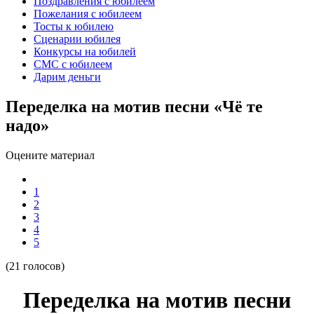
Поздравления с юбилеем
Пожелания с юбилеем
Тосты к юбилею
Сценарии юбилея
Конкурсы на юбилей
СМС с юбилеем
Дарим деньги
Переделка на мотив песни «Чё те
надо»
Оцените материал
1
2
3
4
5
(21 голосов)
Переделка на мотив песни