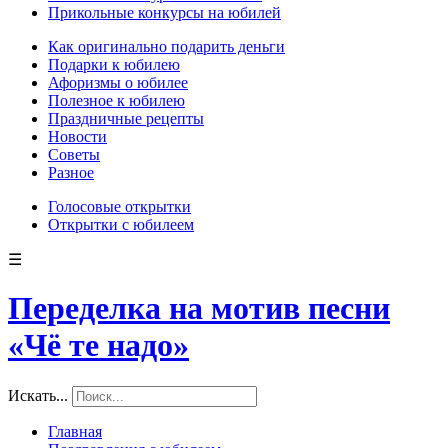
Прикольные конкурсы на юбилей
Как оригинально подарить деньги
Подарки к юбилею
Афоризмы о юбилее
Полезное к юбилею
Праздничные рецепты
Новости
Советы
Разное
Голосовые открытки
Открытки с юбилеем
☰
Переделка на мотив песни
«Чё те надо»
Искать...
Главная