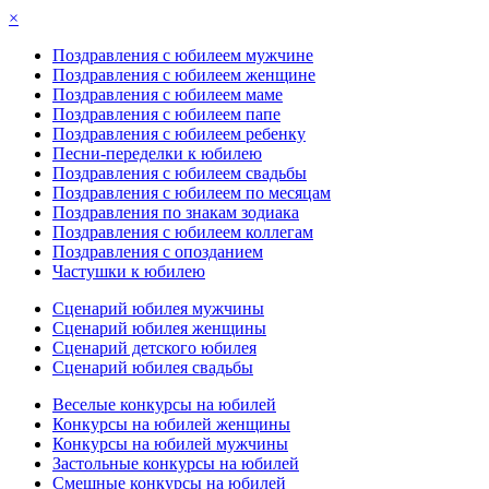
×
Поздравления с юбилеем мужчине
Поздравления с юбилеем женщине
Поздравления с юбилеем маме
Поздравления с юбилеем папе
Поздравления с юбилеем ребенку
Песни-переделки к юбилею
Поздравления с юбилеем свадьбы
Поздравления с юбилеем по месяцам
Поздравления по знакам зодиака
Поздравления с юбилеем коллегам
Поздравления с опозданием
Частушки к юбилею
Сценарий юбилея мужчины
Сценарий юбилея женщины
Сценарий детского юбилея
Сценарий юбилея свадьбы
Веселые конкурсы на юбилей
Конкурсы на юбилей женщины
Конкурсы на юбилей мужчины
Застольные конкурсы на юбилей
Смешные конкурсы на юбилей