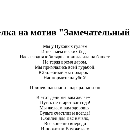
лка на мотив "Замечательный
Мы у Пуховых гуляем
И не знаем всяких бед –
Нас сегодня юбилярша пригласила на банкет.
Не теряя время даром,
Мы примчались всей гурьбой,
Юбилейный мы подарок –
Нас кормите на убой!
Припев: пап-пап-папарара-пап-пап
В этот день мы вам желаем –
Пусть не старят вас года!
Мы желаем вам здоровья,
Будьте счастливы всегда!
Юбилей для Вас начало,
Все конечно впереди
И по жизни Вам желаем