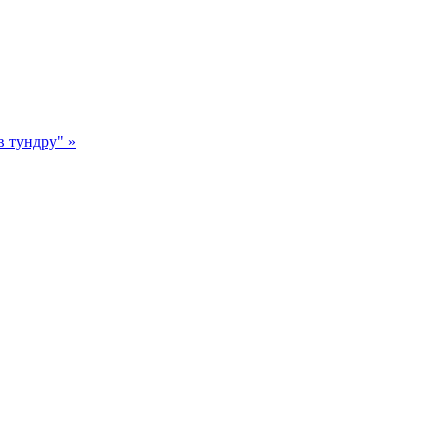
в тундру" »