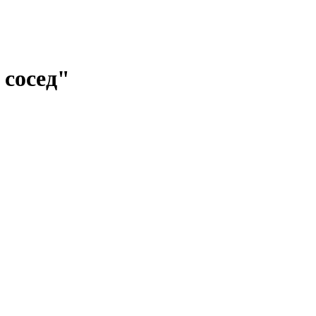
 сосед"