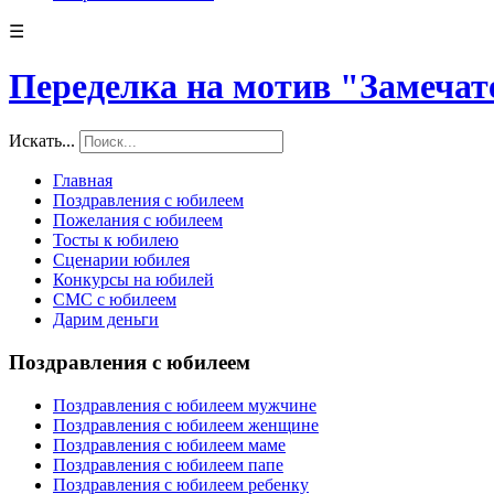
☰
Переделка на мотив "Замечат
Искать...
Главная
Поздравления с юбилеем
Пожелания с юбилеем
Тосты к юбилею
Сценарии юбилея
Конкурсы на юбилей
СМС с юбилеем
Дарим деньги
Поздравления с юбилеем
Поздравления с юбилеем мужчине
Поздравления с юбилеем женщине
Поздравления с юбилеем маме
Поздравления с юбилеем папе
Поздравления с юбилеем ребенку