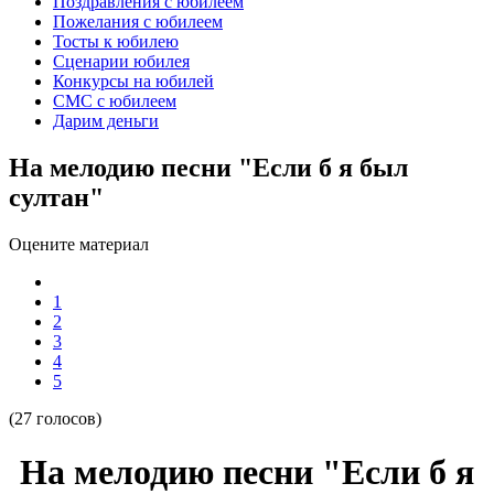
Поздравления с юбилеем
Пожелания с юбилеем
Тосты к юбилею
Сценарии юбилея
Конкурсы на юбилей
СМС с юбилеем
Дарим деньги
На мелодию песни "Если б я был
султан"
Оцените материал
1
2
3
4
5
(27 голосов)
На мелодию песни "Если б я