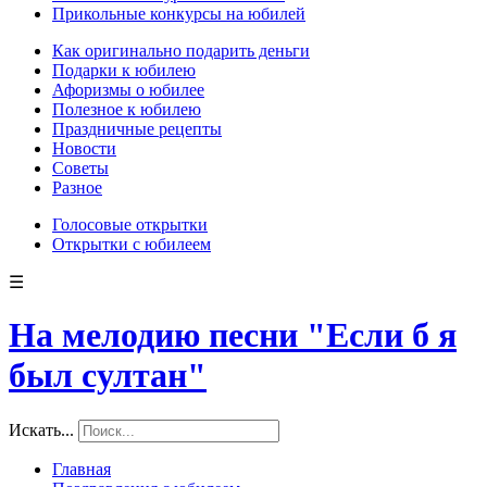
Прикольные конкурсы на юбилей
Как оригинально подарить деньги
Подарки к юбилею
Афоризмы о юбилее
Полезное к юбилею
Праздничные рецепты
Новости
Советы
Разное
Голосовые открытки
Открытки с юбилеем
☰
На мелодию песни "Если б я
был султан"
Искать...
Главная