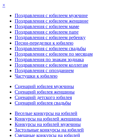
×
Поздравления с юбилеем мужчине
Поздравления с юбилеем женщине
Поздравления с юбилеем маме
Поздравления с юбилеем папе
Поздравления с юбилеем ребенку
Песни-переделки к юбилею
Поздравления с юбилеем свадьбы
Поздравления с юбилеем по месяцам
Поздравления по знакам зодиака
Поздравления с юбилеем коллегам
Поздравления с опозданием
Частушки к юбилею
Сценарий юбилея мужчины
Сценарий юбилея женщины
Сценарий детского юбилея
Сценарий юбилея свадьбы
Веселые конкурсы на юбилей
Конкурсы на юбилей женщины
Конкурсы на юбилей мужчины
Застольные конкурсы на юбилей
Смешные конкурсы на юбилей