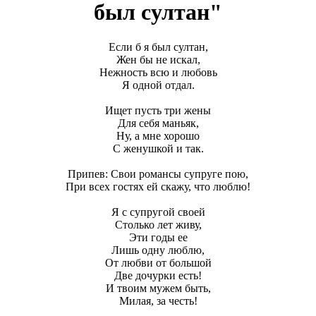
был султан"
Если б я был султан,
Жен бы не искал,
Нежность всю и любовь
Я одной отдал.
Ищет пусть три жены
Для себя маньяк,
Ну, а мне хорошо
С женушкой и так.
Припев: Свои романсы супруге пою,
При всех гостях ей скажу, что люблю!
Я с супругой своей
Столько лет живу,
Эти годы ее
Лишь одну люблю,
От любви от большой
Две дочурки есть!
И твоим мужем быть,
Милая, за честь!