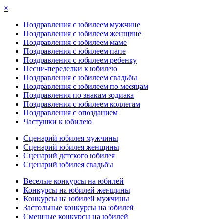
×
Поздравления с юбилеем мужчине
Поздравления с юбилеем женщине
Поздравления с юбилеем маме
Поздравления с юбилеем папе
Поздравления с юбилеем ребенку
Песни-переделки к юбилею
Поздравления с юбилеем свадьбы
Поздравления с юбилеем по месяцам
Поздравления по знакам зодиака
Поздравления с юбилеем коллегам
Поздравления с опозданием
Частушки к юбилею
Сценарий юбилея мужчины
Сценарий юбилея женщины
Сценарий детского юбилея
Сценарий юбилея свадьбы
Веселые конкурсы на юбилей
Конкурсы на юбилей женщины
Конкурсы на юбилей мужчины
Застольные конкурсы на юбилей
Смешные конкурсы на юбилей