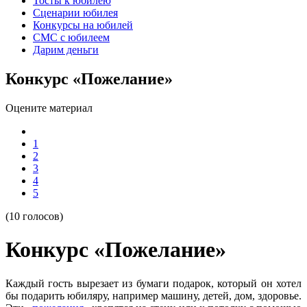
Тосты к юбилею
Сценарии юбилея
Конкурсы на юбилей
СМС с юбилеем
Дарим деньги
Конкурс «Пожелание»
Оцените материал
1
2
3
4
5
(10 голосов)
Конкурс «Пожелание»
Каждый гость вырезает из бумаги подарок, который он хотел
бы подарить юбиляру, например машину, детей, дом, здоровье.