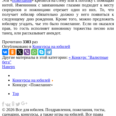
Эти «
пожелания
» крепятся на стену или к потолку с помощью
нитей. Именинник с завязанными глазами подходит к месту
сюрпризов и ножницами отрезает один из них. То, что
получает юбиляр обязательно должно у него появиться к
следующему дню рождения.
Кроме того, можно предложить
юбиляру угадать, чье это было пожелание. Если он оказался
прав, то гость исполняет виновнику торжества песню или
танец, или рассказывает анекдот.
Прочитано
3383
раз
Опубликовано в
Конкурсы на юбилей
Другие материалы в этой категории:
« Конкурс "Валютные
бега"
Наверх
Конкурсы на юбилей
Конкурс «Пожелание»
Top
© 2026 Все для юбилея. Поздравления, пожелания, тосты,
сценарии, конкурсы, а также игры на юбилей. Все права